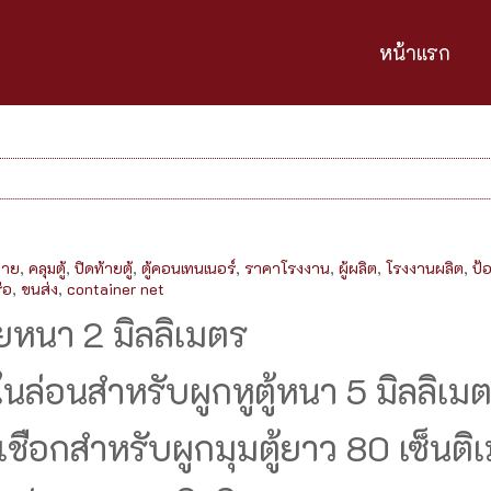
หน้าแรก
่าย
,
คลุมตู้
,
ปิดท้ายตู้
,
ตู้คอนเทนเนอร์
,
ราคาโรงงาน
,
ผู้ผลิต
,
โรงงานผลิต
,
ป้
ือ
,
ขนส่ง
,
container net
ยหนา 2 มิลลิเมตร
ไนล่อนสำหรับผูกหูตู้หนา 5 มิลลิเม
ชือกสำหรับผูกมุมตู้ยาว 80 เซ็นติ