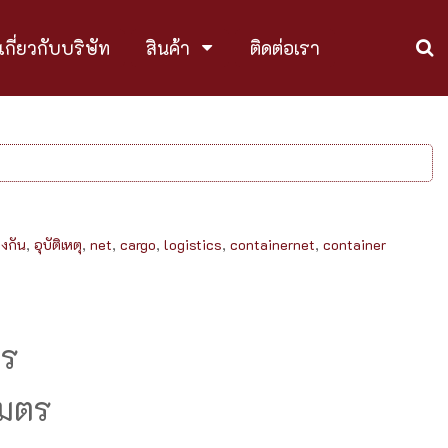
เกี่ยวกับบริษัท
สินค้า
ติดต่อเรา
องกัน
,
อุบัติเหตุ
,
net
,
cargo
,
logistics
,
containernet
,
container
ตร
เมตร