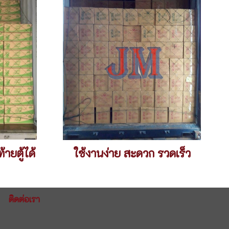
้ายตู้ได้
ใช้งานง่าย สะดวก รวดเร็ว
ติดต่อเรา