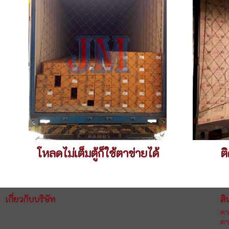
โหลดไม่เต็มตู้ก็ใช้ตาข่ายได้
ต
เกี่ยวกับบริษัท
สิ
ตา
ตา