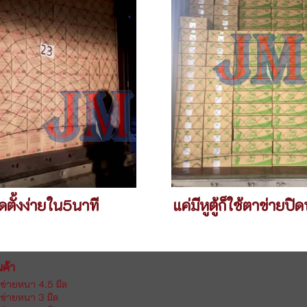
ิดตั้งง่ายใน5นาที
แค่มีหูตู้ก็ใช้ตาข่ายปิดท
นค้า
ข่ายหนา 4.5 มิล
ข่ายหนา 3 มิล