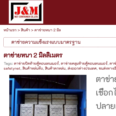
หน้าแรก
>
สินค้า
>
ตาข่ายหนา 2 มิล
ตาข่ายความแข็งแรงแบบมาตรฐาน
ตาข่ายหนา 2 มิลลิเมตร
Tags:
ตาข่ายปิดท้ายตู้คอนเทนเนอร์
,
ตาข่ายคลุมท้ายตู้คอนเทนเนอร์
,
ตาข
safetynet
,
สินค้าหล่นทับ
,
สินค้าตกหล่น
,
ส่งออกต่างประเทศ
,
ขนส่งทางเร
ตาข่า
เชือก
ปลายเ