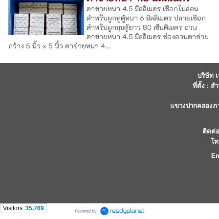
ตาข่ายหนา 4.5 มิลลิเมตร เชือกไนล่อน
สำหรับผูกหูตู้หนา 6 มิลลิเมตร ปลายเชือก
สำหรับผูกมุมตู้ยาว 80 เซ็นติเมตร อวน
ตาข่ายหนา 4.5 มิลลิเมตร ช่องอวนตาข่าย
กว้าง 5 นิ้ว x 5 นิ้ว ตาข่ายหนา 4...
บริษัท
ที่ตั้ง 
แขวงปากคลองภาษ
ติดต่อ
โท
Em
Visitors:
35,769